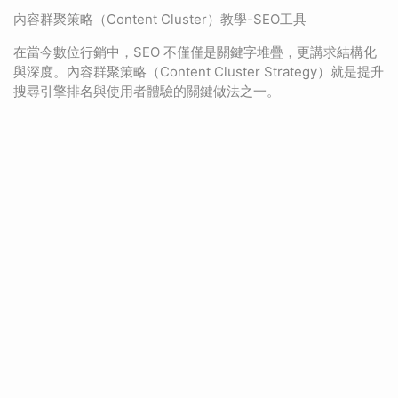
內容群聚策略（Content Cluster）教學-SEO工具
在當今數位行銷中，SEO 不僅僅是關鍵字堆疊，更講求結構化
與深度。內容群聚策略（Content Cluster Strategy）就是提升
搜尋引擎排名與使用者體驗的關鍵做法之一。